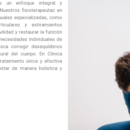
s un enfoque integral y
. Nuestros fisioterapeutas en
uales especializadas, como
ticulares y estiramientos
vilidad y restaurar la función
necesidades individuales de
sca corregir desequilibrios
ral del cuerpo. En Clinica
ratamiento única y efectiva
estar de manera holística y