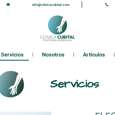
info@clinicacubital.com
Servicios
Nosotros
Artículos
Servicios