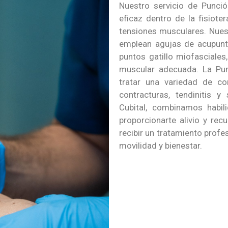
Nuestro servicio de Punci
eficaz dentro de la fisioter
tensiones musculares. Nues
emplean agujas de acupuntu
puntos gatillo miofasciales,
muscular adecuada. La Pun
tratar una variedad de co
contracturas, tendinitis y
Cubital, combinamos habili
proporcionarte alivio y re
recibir un tratamiento profe
movilidad y bienestar.