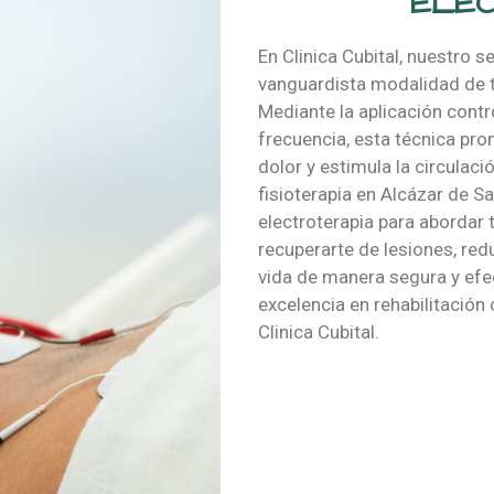
ELE
En Clinica Cubital, nuestro s
vanguardista modalidad de t
Mediante la aplicación contr
frecuencia, esta técnica pro
dolor y estimula la circulac
fisioterapia en Alcázar de 
electroterapia para abordar
recuperarte de lesiones, redu
vida de manera segura y efec
excelencia en rehabilitación
Clinica Cubital.