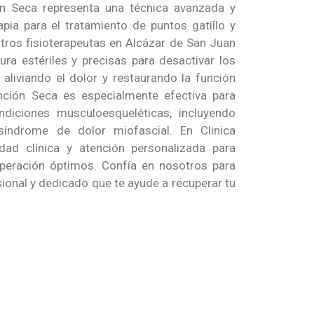
ón Seca representa una técnica avanzada y
apia para el tratamiento de puntos gatillo y
tros fisioterapeutas en Alcázar de San Juan
ra estériles y precisas para desactivar los
 aliviando el dolor y restaurando la función
ción Seca es especialmente efectiva para
ndiciones musculoesqueléticas, incluyendo
 síndrome de dolor miofascial. En Clinica
dad clínica y atención personalizada para
cuperación óptimos. Confía en nosotros para
sional y dedicado que te ayude a recuperar tu