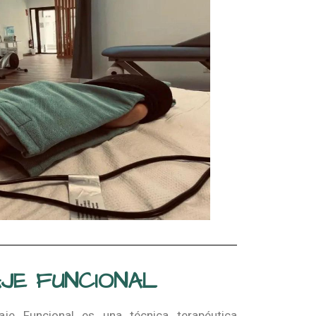
JE FUNCIONAL
aje Funcional es una técnica terapéutica