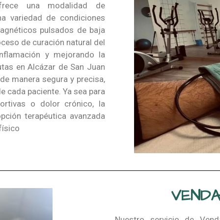
ofrece una modalidad de
una variedad de condiciones
agnéticos pulsados de baja
oceso de curación natural del
 inflamación y mejorando la
eutas en Alcázar de San Juan
 de manera segura y precisa,
e cada paciente. Ya sea para
portivas o dolor crónico, la
opción terapéutica avanzada
físico
VENDA
Nuestro servicio de Vend