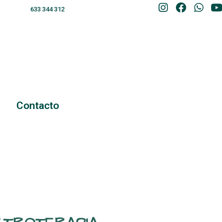
633 344 312
Contacto