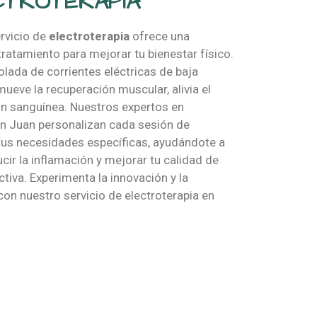
CTROTERAPIA
ervicio de
electroterapia
ofrece una
ratamiento para mejorar tu bienestar físico.
olada de corrientes eléctricas de baja
mueve la recuperación muscular, alivia el
ión sanguínea. Nuestros expertos en
San Juan personalizan cada sesión de
 tus necesidades específicas, ayudándote a
cir la inflamación y mejorar tu calidad de
tiva. Experimenta la innovación y la
 con nuestro servicio de electroterapia en